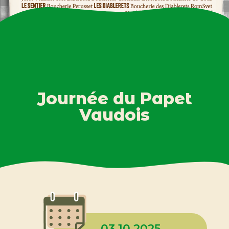
Journée du Papet
Vaudois
03.10.2025