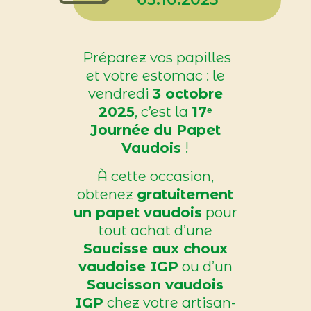
Préparez vos papilles
et votre estomac : le
vendredi
3 octobre
2025
, c’est la
17ᵉ
Journée du Papet
Vaudois
!
À cette occasion,
obtenez
gratuitement
un papet vaudois
pour
tout achat d’une
S
aucisse aux choux
vaudoise IGP
ou d’un
S
aucisson vaudois
IGP
chez votre artisan-