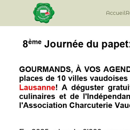
Accueil
R