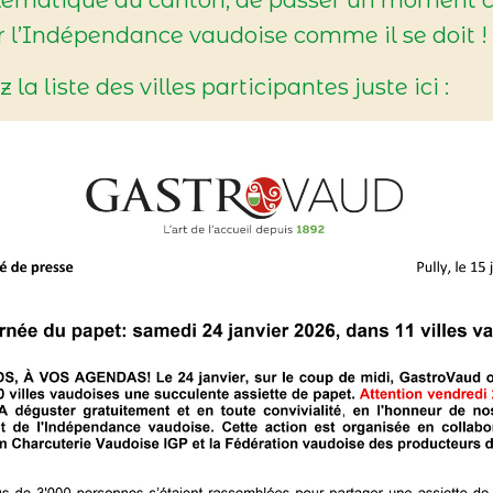
er l’Indépendance vaudoise comme il se doit !
la liste des villes participantes juste ici :