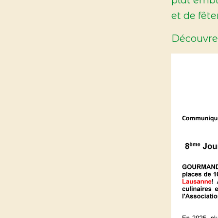
et de fêt
Découvrez 