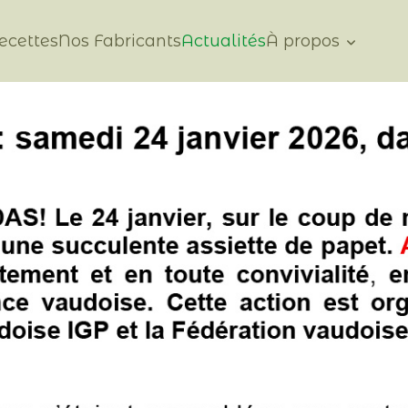
ecettes
Nos Fabricants
Actualités
À propos