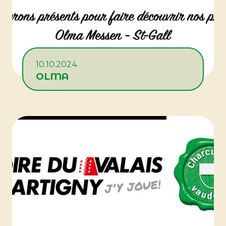
10.10.2024
OLMA