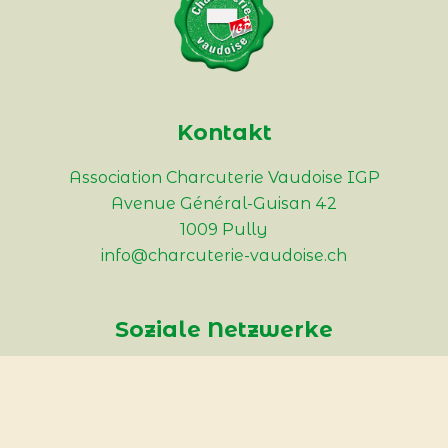
Kontakt
Association Charcuterie Vaudoise IGP
Avenue Général-Guisan 42
1009 Pully
info@charcuterie-vaudoise.ch
Soziale Netzwerke
Instagram
Facebook
YouTube