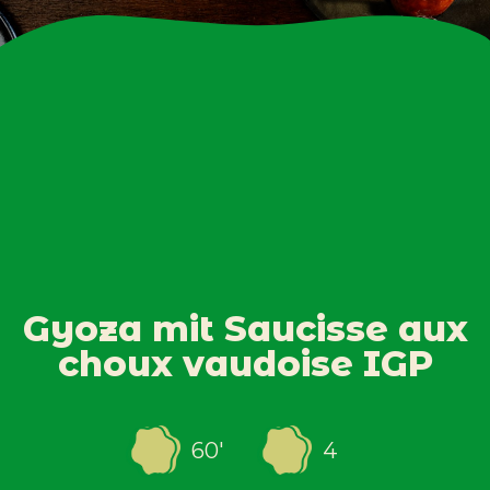
Gyoza mit Saucisse aux
choux vaudoise IGP
60
'
4