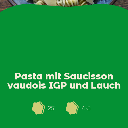
Pasta mit Saucisson
vaudois IGP und Lauch
25
'
4-5