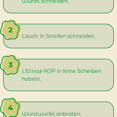
Würfel schneiden.
Lauch in Streifen schneiden.
L’Etivaz AOP in feine Scheiben
hobeln.
Wurstwürfel anbraten.