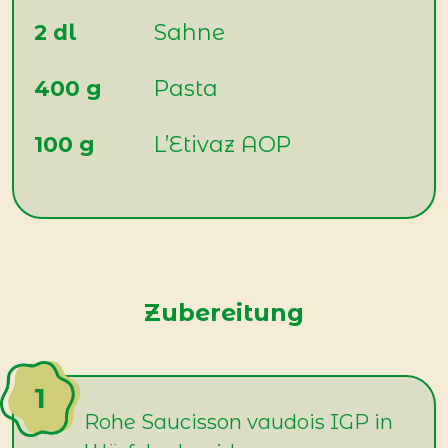
2 dl
Sahne
400 g
Pasta
100 g
L’Etivaz AOP
Zubereitung
Rohe Saucisson vaudois IGP in