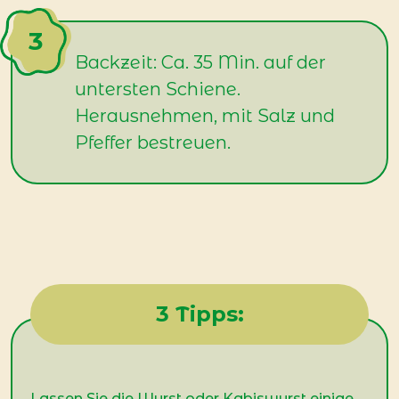
Backzeit: Ca. 35 Min. auf der
untersten Schiene.
Herausnehmen, mit Salz und
Pfeffer bestreuen.
3 Tipps:
Lassen Sie die Wurst oder Kabiswurst einige