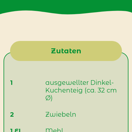
Zutaten
1
ausgewellter Dinkel-
Kuchenteig (ca. 32 cm
Ø)
2
Zwiebeln
1 EL
Mehl