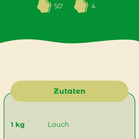
50
'
4
Zutaten
1 kg
Lauch