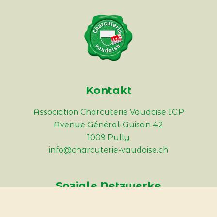
Kontakt
Association Charcuterie Vaudoise IGP
Avenue Général-Guisan 42
1009 Pully
info@charcuterie-vaudoise.ch
Soziale Netzwerke
Instagram