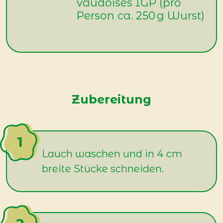
vaudoises IGP (pro
Person ca. 250 g Wurst)
Zubereitung
Lauch waschen und in 4 cm
breite Stücke schneiden.