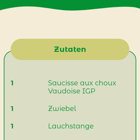
Zutaten
1
Saucisse aux choux
Vaudoise IGP
1
Zwiebel
1
Lauchstange