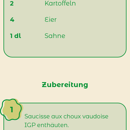
2
Kartoffeln
4
Eier
1 dl
Sahne
Zubereitung
Saucisse aux choux vaudoise
IGP enthäuten.