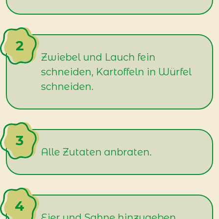
Zwiebel und Lauch fein
schneiden, Kartoffeln in Würfel
schneiden.
Alle Zutaten anbraten.
Eier und Sahne hinzugeben.