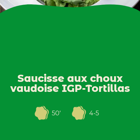
Saucisse aux choux
vaudoise IGP-Tortillas
50
'
4-5